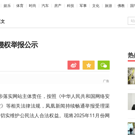
娱乐
体育
时尚
汽车
房产
科技
军事
文化
旅游
佛教
国
站
正文
息侵权举报公示
热
步落实网站主体责任，按照《中华人民共和国网络安
定》等相关法律法规，凤凰新闻持续畅通举报受理渠
实维护公民法人合法权益。现将2025年11月份网