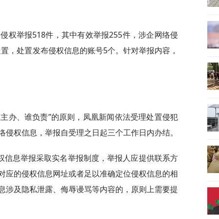
络侵权举报518件，其中有效举报255件，涉企网络侵
已处置，处置发布侵权信息的账号5个。针对举报内容，
谁主办、谁负责”的原则，凤凰新闻依法受理处置侵犯
络侵权信息，举报自受理之日起三个工作日内办结。
权信息举报采取实名举报制度，举报人应提供联系方
对应的侵权信息网址或者足以准确定位侵权信息的相
息涉及隐私泄露、侮辱谩骂等内容的，原则上需要提