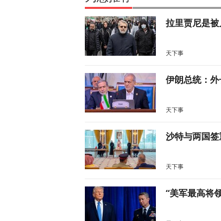
拉里贾尼是被
天下事
伊朗总统：外
天下事
沙特与两国签
天下事
“美军最高将