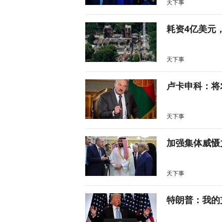
天下事
耗资4亿美元
天下事
卢卡申科：将
天下事
加强集体威慑
天下事
特朗普：我的