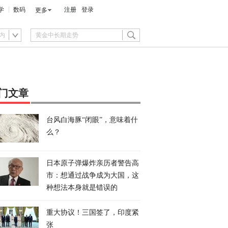
学
数码
注册
登录
更多
内
门文章
台风白海豚“闭眼”，意味着什
么？
日本原子弹爆炸亲历者警告高
市：想通过战争成为大国，这
种想法本身就是错误的
重大协议！三国签了，印度紧
张