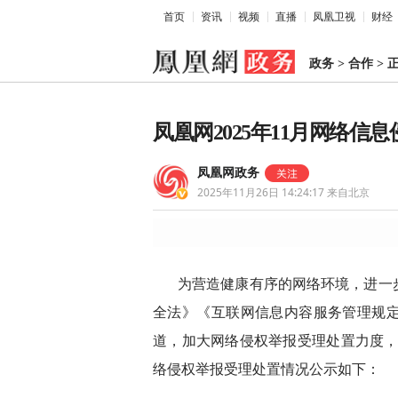
首页
资讯
视频
直播
凤凰卫视
财经
政务
>
合作
>
凤凰网2025年11月网络信
凤凰网政务
2025年11月26日 14:24:17
来自北京
为营造健康有序的网络环境，进一
全法》《互联网信息内容服务管理规
道，加大网络侵权举报受理处置力度，切
络侵权举报受理处置情况公示如下：