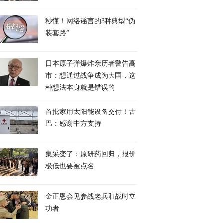
秒懂！网络谣言的3种典型“伪
装套路”
日本原子弹爆炸亲历者警告高
市：想通过战争成为大国，这
种想法本身就是错误的
首批家用太阳能设备交付！古
巴：感谢中方支持
集采变了：原研药回归，报价
极低也要被点名
金正恩会见参战老兵和战时立
功者