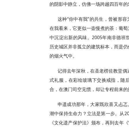
的阴影中静立，仿佛一场跨越四百年的
这种“你中有我”的共生，曾被形容
在我看来，它更似一壶慢煮的茶：葡萄
中沉淀出新的风味。2005年南非德
历史城区并非孤立的建筑标本，而是仍
的烟火气中。
记得去年深秋，在圣老楞佐教堂偶
式礼服，在彩绘玻璃下交换戒指，随
合，在澳门司空见惯，却让专程前来的
申遗成功那年，大家既欣喜又忐忑
潮中保持生命力？立法是第一步。从20
《文化遗产保护法》颁布，再到去年《