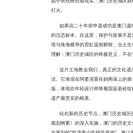
如今依然映照着现实：澳门历史城区就
灯火。
如果说二十年前申遗成功是澳门递
的活态标本。在这里，保护与发展不是
塔与珠海横琴的霓虹遥相辉映，当土生
理解：澳门历史城区的终极意义，不在
这片土地教会我们，真正的文化遗
活。它体现在阿婆清晨在妈阁庙上的第
饭，体现在年轻设计师将葡国蓝瓷砖纹
遗产最坚实的根基。
站在新的历史节点，澳门历史城区
规划纲要》的深入实施，澳门的历史文
在筹划的“世遗青少年研学基地”，将