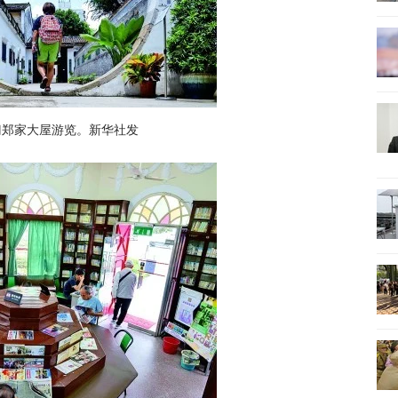
门郑家大屋游览。新华社发