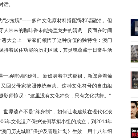
对话。
为“沙拉碗”——多种文化原材料搭配得和谐融洽。但
牙人带来的咖啡香未能掩盖龙井的清冽，反而在时间
班世遗大会上，专家们领悟了这种价值的独特性：澳门
保持着居住功能的历史区域，其灵魂蕴藏于日常生活
遇一场特别的婚礼。新娘身着中式褂裙，新郎穿着葡
后又回父母家按照传统奉茶。这种文化符号的自由组
摄影师惊叹：“这里没有文化冲突，只有文化共舞。”
。世界遗产不是“终身制”，如何让老建筑在现代化浪
06年文化遗产保护法例草拟小组的成立，到2014年
“澳门历史城區”保护及管理计划》生效，用十八年织