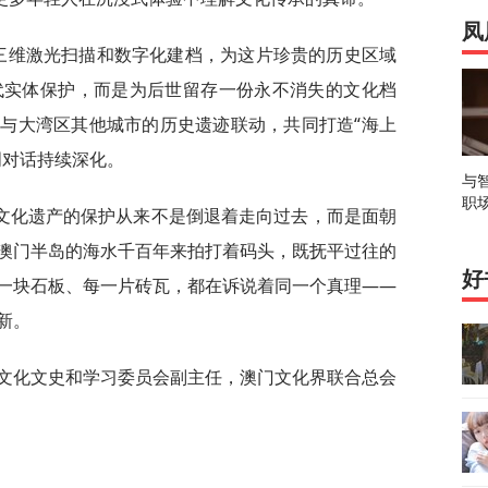
凤
过三维激光扫描和数字化建档，为这片珍贵的历史区域
代实体保护，而是为后世留存一份永不消失的文化档
与大湾区其他城市的历史遗迹联动，共同打造“海上
明对话持续深化。
与
职
文化遗产的保护从来不是倒退着走向过去，而是面朝
澳门半岛的海水千百年来拍打着码头，既抚平过往的
好
一块石板、每一片砖瓦，都在诉说着同一个真理——
新。
协文化文史和学习委员会副主任，澳门文化界联合总会