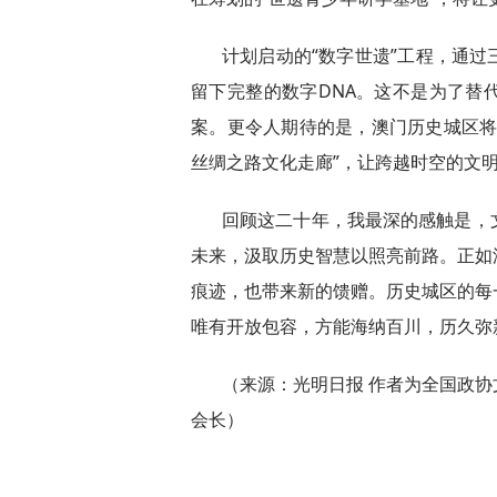
计划启动的“数字世遗”工程，通
留下完整的数字DNA。这不是为了替
案。更令人期待的是，澳门历史城区将
丝绸之路文化走廊”，让跨越时空的文
回顾这二十年，我最深的感触是，
未来，汲取历史智慧以照亮前路。正如
痕迹，也带来新的馈赠。历史城区的每
唯有开放包容，方能海纳百川，历久弥
（来源：光明日报 作者为全国政
会长）