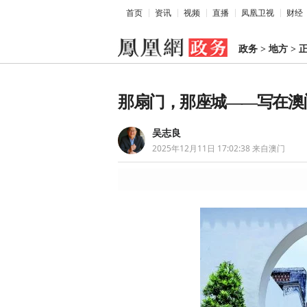
首页
资讯
视频
直播
凤凰卫视
财经
政务
>
地方
>
那扇门，那座城——写在澳
吴志良
2025年12月11日 17:02:38
来自澳门