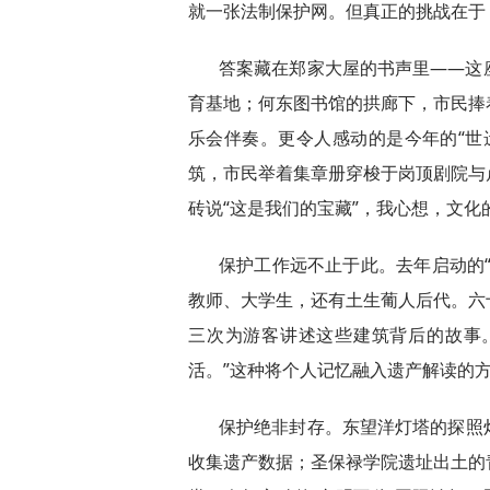
就一张法制保护网。但真正的挑战在于
答案藏在郑家大屋的书声里——这
育基地；何东图书馆的拱廊下，市民捧
乐会伴奏。更令人感动的是今年的“世
筑，市民举着集章册穿梭于岗顶剧院与
砖说“这是我们的宝藏”，我心想，文化
保护工作远不止于此。去年启动的
教师、大学生，还有土生葡人后代。六
三次为游客讲述这些建筑背后的故事。
活。”这种将个人记忆融入遗产解读的
保护绝非封存。东望洋灯塔的探照
收集遗产数据；圣保禄学院遗址出土的