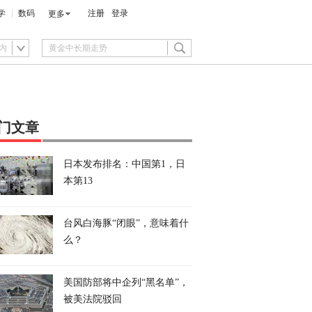
学
数码
注册
登录
更多
内
门文章
日本发布排名：中国第1，日
本第13
台风白海豚“闭眼”，意味着什
么？
美国防部将中企列“黑名单”，
被美法院驳回