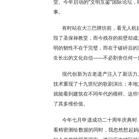
堂。今年启动的“文明互鉴”国际论坛
事。
有时站在大三巴牌坊前，看无人机掠
毁了圣保禄教堂，而今残存的前壁却成
明的韧性不在于完璧，而在于破碎后的
生长出的文化自信——不必割舍任何一
现代创新为古老遗产注入了新活力
技术重现了十九世纪的歌剧演出；本地文
就能看到建筑在不同年代的模样。这些
了其多维价值。
今年七月申遗成功二十周年庆典时
看精密测绘数据的同时，我忽然想起妈